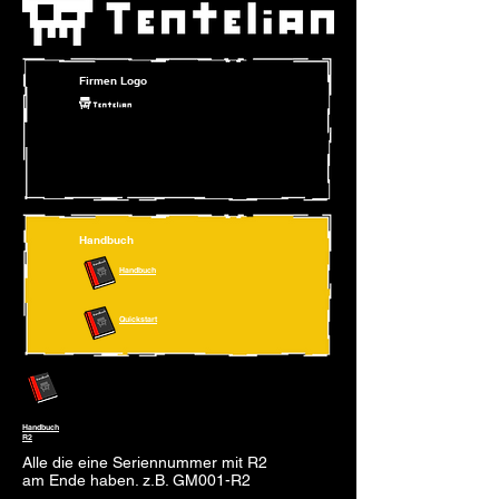
Firmen Logo
Handbuch
Handbuch
Quickstart
Handbuch
R2
Alle die eine Seriennummer mit R2
am Ende haben. z.B. GM001-R2