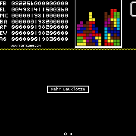
Mehr Bauklötze