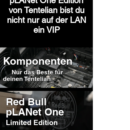
pLANet One Edition
von Tentelian bist du
nicht nur auf der LAN
ein VIP
Komponenten
Nur das Beste für
deinen Tentelian
Red Bull
pLANet One
Limited Edition