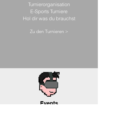
Turnierorganisation
E-Sports Turniere
Hol dir was du brauchst
Zu den Turnieren >
Events
Probiere unsere Rechner und
erlebe sie mit VR hautnah.
Schau wo du uns finden
kannst