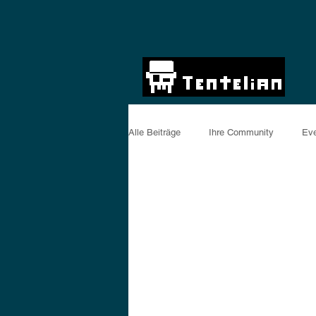
Alle Beiträge
Ihre Community
Ev
Microsoft Exchange
Server