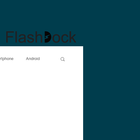
rtphone
Android