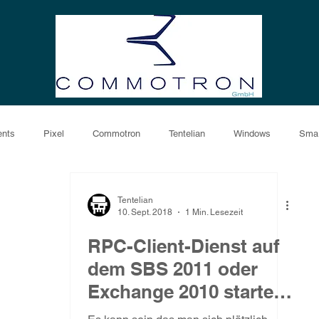
ents
Pixel
Commotron
Tentelian
Windows
Sma
Hardware Konfiguration
Tentelian
10. Sept. 2018
1 Min. Lesezeit
RPC-Client-Dienst auf
dem SBS 2011 oder
Exchange 2010 startet
nicht