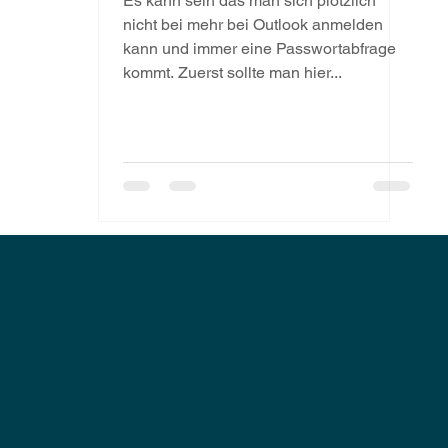
Es kann sein das man sich plötzlich
nicht bei mehr bei Outlook anmelden
kann und immer eine Passwortabfrage
kommt. Zuerst sollte man hier...