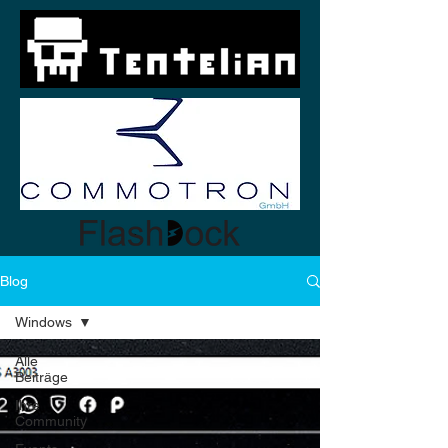
Blog
Windows
Alle
Beiträge
Ihre
Community