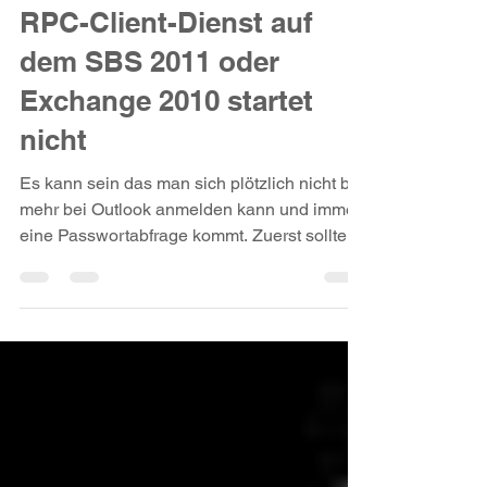
Tentelian
10. Sept. 2018
1 Min. Lesezeit
RPC-Client-Dienst auf
dem SBS 2011 oder
Exchange 2010 startet
nicht
Es kann sein das man sich plötzlich nicht bei
mehr bei Outlook anmelden kann und immer
eine Passwortabfrage kommt. Zuerst sollte
man hier...