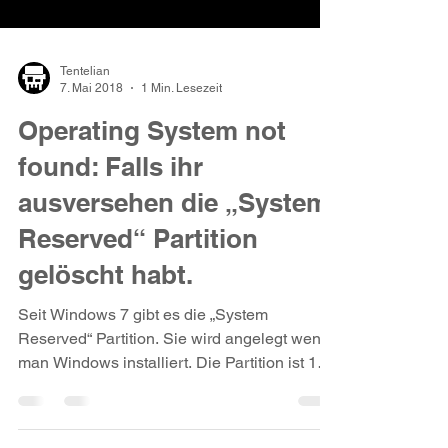
Tentelian
7. Mai 2018
1 Min. Lesezeit
Operating System not
found: Falls ihr
ausversehen die „System
Reserved“ Partition
gelöscht habt.
Seit Windows 7 gibt es die „System
Reserved“ Partition. Sie wird angelegt wenn
man Windows installiert. Die Partition ist 100
MB groß und...