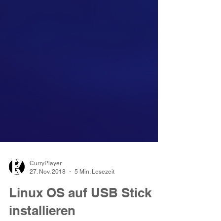
CurryPlayer
27. Nov. 2018
5 Min. Lesezeit
Linux OS auf USB Stick