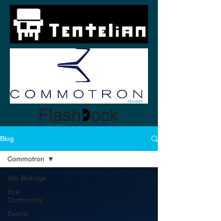
Blog
Commotron
Alle Beiträge
Ihre
Community
Events