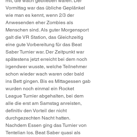
mit, die wach geblieben waren. Der 
Vormittag war das übliche Geplänkel 
wie man es kennt, wenn 2/3 der 
Anwesenden eher Zombies als 
Menschen sind. Als guter Morgensport 
galt die VR Station, das Gleichzeitig 
eine gute Vorbereitung für das Beat 
Saber Turnier war. Der Zeitpunkt war 
spätestens jetzt erreicht bei dem noch 
irgendwer wusste, welche Teilnehmer 
schon wieder wach waren oder bald 
ins Bett gingen. Bis es Mittagessen gab 
wurden noch einmal ein Rocket 
League Turnier abgehalten, bei dem 
alle die erst am Samstag anreisten, 
definitiv den Vorteil der nicht 
durchgezechten Nacht hatten. 
Nachdem Essen ging das Turnier von 
Tentelian los. Beat Saber quasi als 