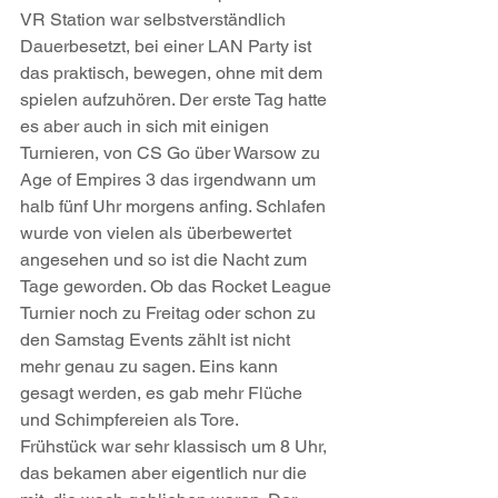
VR Station war selbstverständlich 
Dauerbesetzt, bei einer LAN Party ist 
das praktisch, bewegen, ohne mit dem 
spielen aufzuhören. Der erste Tag hatte 
es aber auch in sich mit einigen 
Turnieren, von CS Go über Warsow zu 
Age of Empires 3 das irgendwann um 
halb fünf Uhr morgens anfing. Schlafen 
wurde von vielen als überbewertet 
angesehen und so ist die Nacht zum 
Tage geworden. Ob das Rocket League 
Turnier noch zu Freitag oder schon zu 
den Samstag Events zählt ist nicht 
mehr genau zu sagen. Eins kann 
gesagt werden, es gab mehr Flüche 
und Schimpfereien als Tore.
Frühstück war sehr klassisch um 8 Uhr, 
das bekamen aber eigentlich nur die 