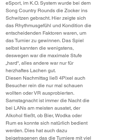
eSport, im K.O. System wurde bei dem 
Song Country Rounds die Zocker ins 
Schwitzen gebracht. Hier zeigte sich 
das Rhythmusgefühl und Kondition die 
entscheidenden Faktoren waren, um 
das Turnier zu gewinnen. Das Spiel 
selbst kannten die wenigstens, 
deswegen war die maximale Stufe 
„hard“, alles andere war nur für 
herzhaftes Lachen gut. 
Diesen Nachmittag ließ 4Pixel auch 
Besucher rein die nur mal schauen 
wollten oder VR ausprobierten. 
Samstagnacht ist immer die Nacht die 
bei LANs am meisten ausatet, der 
Alkohol fließt, ob Bier, Wodka oder 
Rum es konnte sich natürlich bedient 
werden. Dies hat auch dazu 
beigetragenen das die Turniere mit viel 