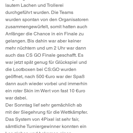
lautem Lachen und Trollerei 
durchgeführt wurden. Die Teams 
wurden spontan von den Organisatoren 
zusammengewürfelt, somit hatten auch 
Anfänger die Chance in ein Finale zu 
gelangen. Bis dahin war aber keiner 
mehr nüchtern und um 2 Uhr war dann 
auch das CS GO Finale geschafft. Es 
war jetzt spät genug für Glückspiel und 
die Lootboxen bei CS:GO wurden 
geöffnet, nach 500 €uro war der Spaß 
dann auch wieder vorbei und immerhin 
ein roter Skin im Wert von fast 10 €uro 
war dabei. 
Der Sonntag lief sehr gemächlich ab 
mit der Siegehrung für die Wettkämpfer. 
Das System von 4Pixel ist sehr fair, 
sämtliche Turniergewinner konnten ein 