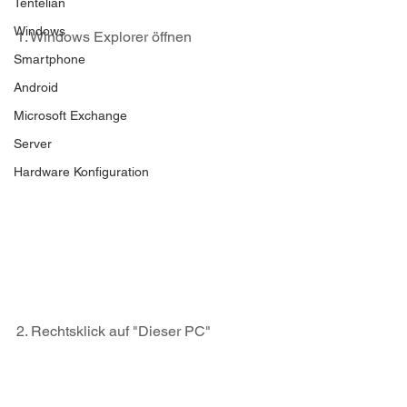
Tentelian
Windows
1. Windows Explorer öffnen
Smartphone
Android
Microsoft Exchange
Server
Hardware Konfiguration
2. Rechtsklick auf "Dieser PC"