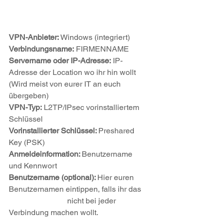
VPN-Anbieter:
 Windows (integriert)
Verbindungsname:
 FIRMENNAME
Servername oder IP-Adresse:
 IP-
Adresse der Location wo ihr hin wollt 
(Wird meist von eurer IT an euch 
übergeben)
VPN-Typ:
 L2TP/IPsec vorinstalliertem 
Schlüssel
Vorinstallierter Schlüssel: 
Preshared 
Key (PSK)
Anmeldeinformation: 
Benutzername 
und Kennwort
Benutzername (optional): 
Hier euren 
Benutzernamen eintippen, falls ihr das 	
			nicht bei jeder 
Verbindung machen wollt.